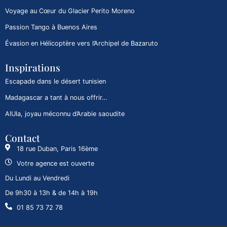
Voyage au Cœur du Glacier Perito Moreno
Passion Tango à Buenos Aires
Évasion en Hélicoptère vers l’Archipel de Bazaruto
Inspirations
Escapade dans le désert tunisien
Madagascar a tant à nous offrir…
AlUla, joyau méconnu d’Arabie saoudite
Contact
18 rue Duban, Paris 16ème
Votre agence est ouverte
Du Lundi au Vendredi
De 9h30 à 13h & de 14h à 19h
01 85 73 72 78