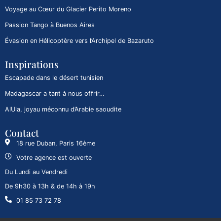
Voyage au Cœur du Glacier Perito Moreno
Passion Tango à Buenos Aires
Évasion en Hélicoptère vers l’Archipel de Bazaruto
Inspirations
Escapade dans le désert tunisien
Madagascar a tant à nous offrir…
AlUla, joyau méconnu d’Arabie saoudite
Contact
18 rue Duban, Paris 16ème
Votre agence est ouverte
Du Lundi au Vendredi
De 9h30 à 13h & de 14h à 19h
01 85 73 72 78