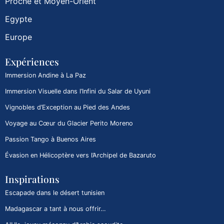
Proche et Moyen-Orient
Egypte
Europe
Expériences
Immersion Andine à La Paz
Immersion Visuelle dans l’Infini du Salar de Uyuni
Vignobles d’Exception au Pied des Andes
Voyage au Cœur du Glacier Perito Moreno
Passion Tango à Buenos Aires
Évasion en Hélicoptère vers l’Archipel de Bazaruto
Inspirations
Escapade dans le désert tunisien
Madagascar a tant à nous offrir…