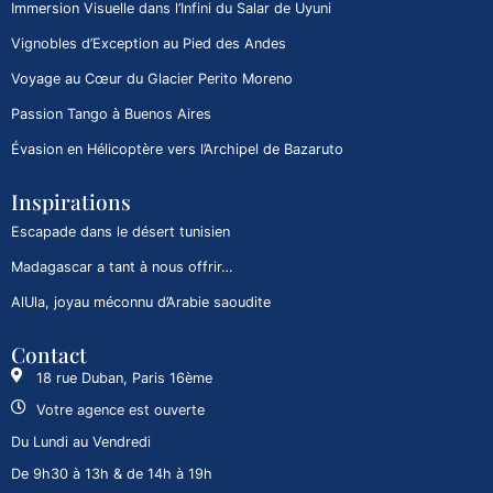
Immersion Visuelle dans l’Infini du Salar de Uyuni
Vignobles d’Exception au Pied des Andes
Voyage au Cœur du Glacier Perito Moreno
Passion Tango à Buenos Aires
Évasion en Hélicoptère vers l’Archipel de Bazaruto
Inspirations
Escapade dans le désert tunisien
Madagascar a tant à nous offrir…
AlUla, joyau méconnu d’Arabie saoudite
Contact
18 rue Duban, Paris 16ème
Votre agence est ouverte
Du Lundi au Vendredi
De 9h30 à 13h & de 14h à 19h