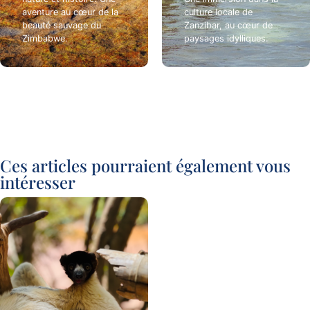
aventure au cœur de la
culture locale de
beauté sauvage du
Zanzibar, au cœur de
Zimbabwe.
paysages idylliques.
Ces articles pourraient également vous
intéresser