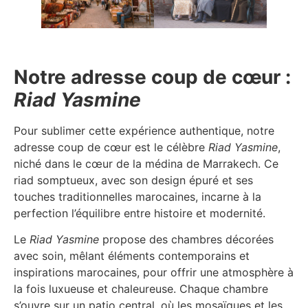
……………….
Notre adresse coup de cœur :
Riad Yasmine
Pour sublimer cette expérience authentique, notre
adresse coup de cœur est le célèbre
Riad Yasmine
,
niché dans le cœur de la médina de Marrakech. Ce
riad somptueux, avec son design épuré et ses
touches traditionnelles marocaines, incarne à la
perfection l’équilibre entre histoire et modernité.
Le
Riad Yasmine
propose des chambres décorées
avec soin, mêlant éléments contemporains et
inspirations marocaines, pour offrir une atmosphère à
la fois luxueuse et chaleureuse. Chaque chambre
s’ouvre sur un patio central, où les mosaïques et les