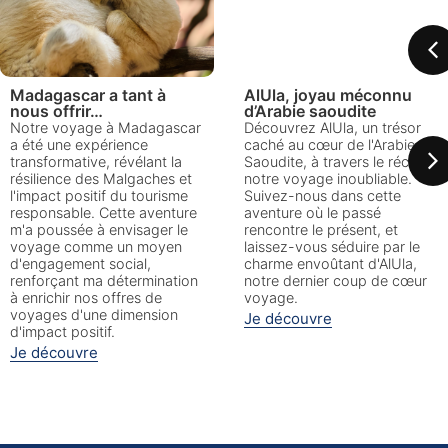
Madagascar a tant à
AlUla, joyau méconnu
nous offrir…
d’Arabie saoudite
Notre voyage à Madagascar
Découvrez AlUla, un trésor
a été une expérience
caché au cœur de l'Arabie
transformative, révélant la
Saoudite, à travers le récit de
résilience des Malgaches et
notre voyage inoubliable.
l'impact positif du tourisme
Suivez-nous dans cette
responsable. Cette aventure
aventure où le passé
m'a poussée à envisager le
rencontre le présent, et
voyage comme un moyen
laissez-vous séduire par le
d'engagement social,
charme envoûtant d'AlUla,
renforçant ma détermination
notre dernier coup de cœur
à enrichir nos offres de
voyage.
voyages d'une dimension
Je découvre
d'impact positif.
Je découvre