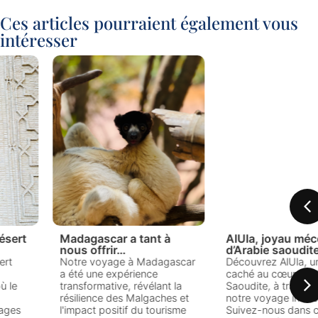
Ces articles pourraient également vous
intéresser
Madagascar a tant à
AlUla, joyau méconnu
nous offrir…
d’Arabie saoudite
Notre voyage à Madagascar
Découvrez AlUla, un trésor
a été une expérience
caché au cœur de l'Arabie
transformative, révélant la
Saoudite, à travers le récit de
résilience des Malgaches et
notre voyage inoubliable.
l'impact positif du tourisme
Suivez-nous dans cette